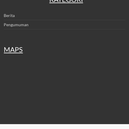
Berita
Pengumuman
MAPS