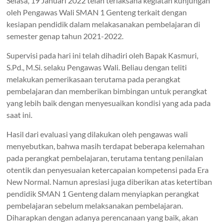
Selasa, 19 Januari 2022 telah terlaksana kegiatan kunjungan
oleh Pengawas Wali SMAN 1 Genteng terkait dengan
kesiapan pendidik dalam melakasanakan pembelajaran di
semester genap tahun 2021-2022.
Supervisi pada hari ini telah dihadiri oleh Bapak Kasmuri,
S.Pd., M.Si. selaku Pengawas Wali. Beliau dengan teliti
melakukan pemerikasaan terutama pada perangkat
pembelajaran dan memberikan bimbingan untuk perangkat
yang lebih baik dengan menyesuaikan kondisi yang ada pada
saat ini.
Hasil dari evaluasi yang dilakukan oleh pengawas wali
menyebutkan, bahwa masih terdapat beberapa kelemahan
pada perangkat pembelajaran, terutama tentang penilaian
otentik dan penyesuaian ketercapaian kompetensi pada Era
New Normal. Namun apresiasi juga diberikan atas ketertiban
pendidik SMAN 1 Genteng dalam menyiapkan perangkat
pembelajaran sebelum melaksanakan pembelajaran.
Diharapkan dengan adanya perencanaan yang baik, akan