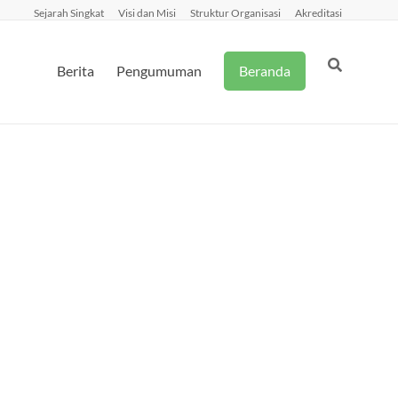
Sejarah Singkat
Visi dan Misi
Struktur Organisasi
Akreditasi
Berita
Pengumuman
Beranda