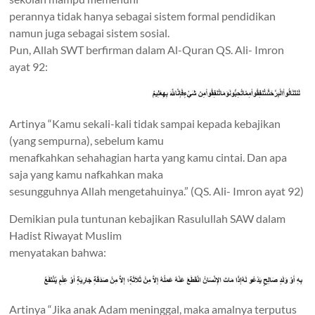
perannya tidak hanya sebagai sistem formal pendidikan
namun juga sebagai sistem sosial.
Pun, Allah SWT berfirman dalam Al-Quran
QS. Ali- Imron
ayat 92
:
Artinya “
Kamu sekali-kali tidak sampai kepada kebajikan
(yang sempurna), sebelum kamu
menafkahkan sehahagian harta yang kamu cintai. Dan apa
saja yang kamu nafkahkan maka
sesungguhnya Allah mengetahuinya.” (QS. Ali- Imron ayat 92)
Demikian pula tuntunan kebajikan Rasulullah SAW dalam
Hadist Riwayat Muslim
menyatakan bahwa
:
Artinya
“Jika anak Adam meninggal, maka amalnya terputus