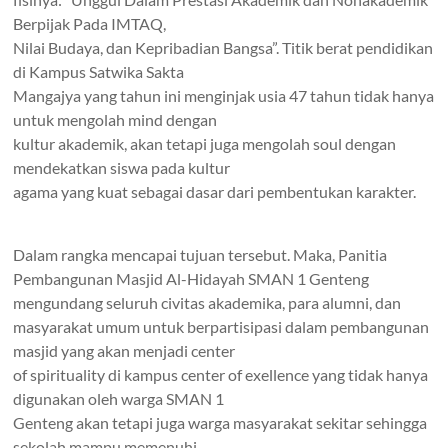
Berpijak Pada IMTAQ,
Nilai Budaya, dan Kepribadian Bangsa”
. Titik berat pendidikan
di Kampus
Satwika Sakta
Mangajya
yang tahun ini menginjak usia 47 tahun tidak hanya
untuk mengolah
mind
dengan
kultur akademik, akan tetapi juga mengolah
soul
dengan
mendekatkan siswa pada kultur
agama yang kuat sebagai dasar dari pembentukan karakter.
Dalam rangka mencapai tujuan tersebut. Maka, Panitia
Pembangunan Masjid Al-Hidayah SMAN 1 Genteng
mengundang seluruh civitas akademika, para alumni, dan
masyarakat umum untuk berpartisipasi dalam pembangunan
masjid yang akan menjadi
center
of spirituality
di kampus
center of exellence
yang tidak hanya
digunakan oleh warga SMAN 1
Genteng akan tetapi juga warga masyarakat sekitar sehingga
sekolah mampu memenuhi