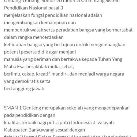
Undang-Undang Nomor 20 tahun 2003 tentang Sistem
Pendidikan Nasional pasal 3
menjelaskan fungsi pendidikan nasional adalah
mengembangkan kemampuan dan
membentuk watak serta peradaban bangsa yang bermartabat
dalam rangka mencerdaskan
kehidupan bangsa yang bertujuan untuk mengembangkan
potensi peserta didik agar menjadi
manusia yang beriman dan bertakwa kepada Tuhan Yang
Maha Esa, berakhlak mulia, sehat,
berilmu, cakap, kreatif, mandiri, dan menjadi warga negara
yang demokratis serta
bertanggung jawab.
SMAN 1 Genteng merupakan sekolah yang mengedepankan
pada pendidikan dengan
kualitas terbaik bagi putra putri Indonesia di wilayah
Kabupaten Banyuwangi sesuai dengan
fisinya:
“Unggul Dalam Prestasi Akademik dan Nonakademik