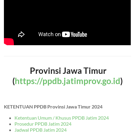
Provinsi Jawa Timur
(
https://ppdb.jatimprov.go.id
)
KETENTUAN PPDB Provinsi Jawa Timur 2024
Ketentuan Umum / Khusus PPDB Jatim 2024
Prosedur PPDB Jatim 2024
Jadwal PPDB Jatim 2024