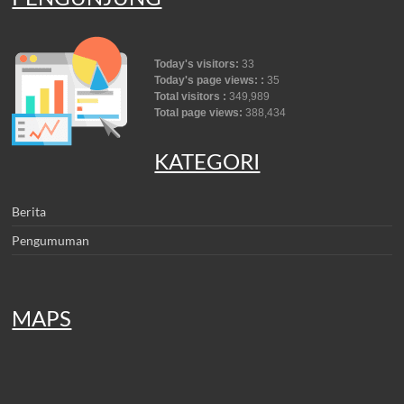
Today's visitors:
33
Today's page views: :
35
Total visitors :
349,989
Total page views:
388,434
KATEGORI
Berita
Pengumuman
MAPS