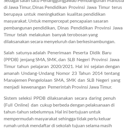
Sebagai salah satu Penanggungjawab Pembangunan Manusia
di Jawa Timur, Dinas Pendidikan Provinsi Jawa Timur terus
berupaya untuk meningkatkan kualitas pendidikan
masyarakat. Untuk mempercepat pencapaian sasaran
pembangunan pendidikan, Dinas Pendidikan Provinsi Jawa
Timur telah melakukan banyak terobosan yang
dilaksanakan secara menyeluruh dan berkesinambungan.
Salah satunya adalah Penerimaan Peserta Didik Baru
(PPDB) jenjang SMA, SMK, dan SLB Negeri Provinsi Jawa
Timur tahun pelajaran 2020/2021. Hal ini sejalan dengan
amanah Undang-Undang Nomor 23 Tahun 2014 tentang
Manajemen Pengelolaan SMA, SMK dan SLB Negeri yang
menjadi kewenangan Pemerintah Provinsi Jawa Timur.
Sistem seleksi PPDB dilaksanakan secara daring penuh
(Full Online) dan cukup berbeda dengan pelaksanaan di
tahun-tahun sebelumnya. Hal ini bertujuan untuk
mempermudah masyarakat sehingga tidak perlu keluar
rumah untuk mendaftar di sekolah tujuan selama masih