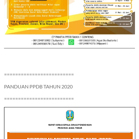
=========================
PANDUAN PPDB TAHUN 2020
=========================