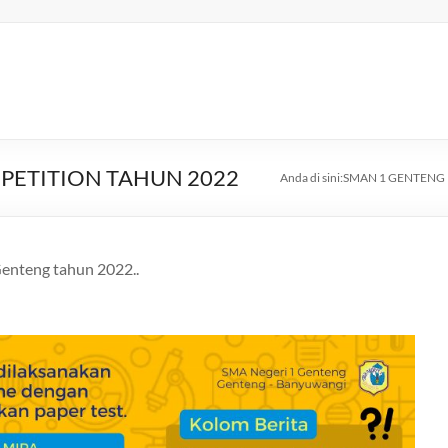
PETITION TAHUN 2022
Anda di sini:
SMAN 1 GENTENG
Genteng tahun 2022..