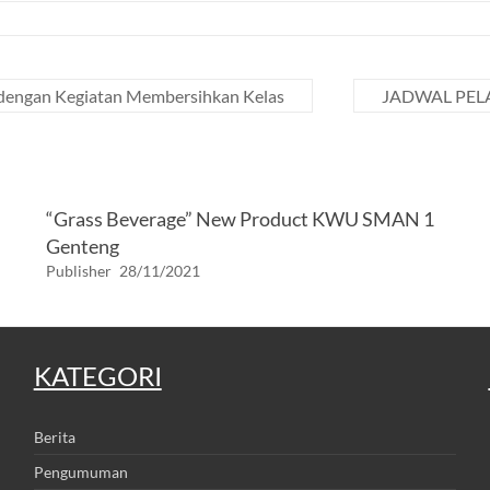
dengan Kegiatan Membersihkan Kelas
JADWAL PEL
“Grass Beverage” New Product KWU SMAN 1
Genteng
Publisher
28/11/2021
KATEGORI
Berita
Pengumuman