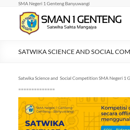
Skip
SMA Negeri 1 Genteng Banyuwangi
to
content
SMAN
1
GENTENG
SATWIKA SCIENCE AND SOCIAL COM
Satwika
Sakta
Mangajya
Satwika Science and Social Competition SMA Negeri 1 
==============