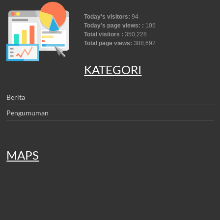
Today's visitors:
94
Today's page views: :
105
Total visitors :
350,228
Total page views:
388,692
KATEGORI
Berita
Pengumuman
MAPS