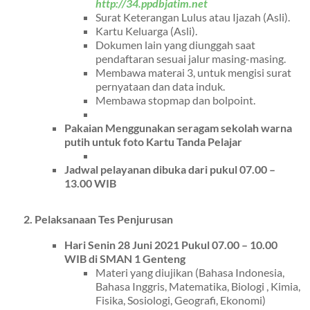
http://34.ppdbjatim.net
Surat Keterangan Lulus atau Ijazah (Asli).
Kartu Keluarga (Asli).
Dokumen lain yang diunggah saat
pendaftaran sesuai jalur masing-masing.
Membawa materai 3, untuk mengisi surat
pernyataan dan data induk.
Membawa stopmap dan bolpoint.
Pakaian Menggunakan seragam sekolah warna
putih untuk foto Kartu Tanda Pelajar
Jadwal pelayanan dibuka dari pukul 07.00 –
13.00 WIB
2. Pelaksanaan Tes Penjurusan
Hari Senin 28 Juni 2021 Pukul 07.00 – 10.00
WIB di SMAN 1 Genteng
Materi yang diujikan (Bahasa Indonesia,
Bahasa Inggris, Matematika, Biologi , Kimia,
Fisika, Sosiologi, Geografi, Ekonomi)