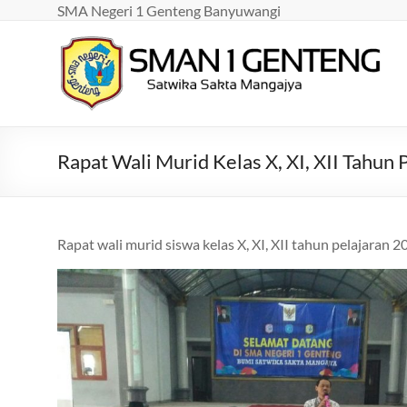
Skip
SMA Negeri 1 Genteng Banyuwangi
to
content
SMAN
1
GENTENG
Rapat Wali Murid Kelas X, XI, XII Tahun
Satwika
Sakta
Mangajya
Rapat wali murid siswa kelas X, XI, XII tahun pelajaran