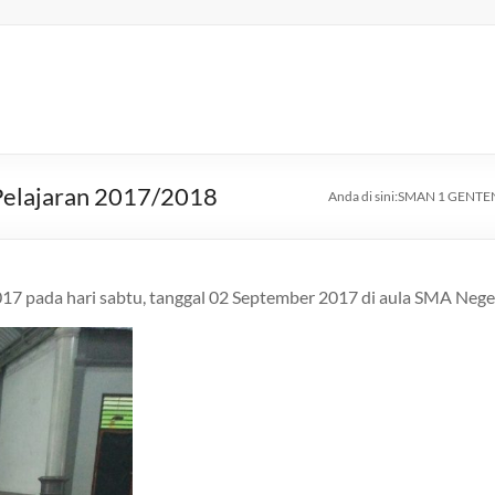
 Pelajaran 2017/2018
Anda di sini:
SMAN 1 GENTE
 2017 pada hari sabtu, tanggal 02 September 2017 di aula SMA Nege