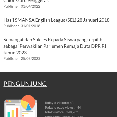
Calon Guru Penggerak
Publisher
01/04/2022
Hasil SMANSA English League (SEL) 28 Januari 2018
Publisher
31/01/2018
Semangat dan Sukses Kepada Siswa yang terpilih
sebagai Perwakilan Parlemen Remaja Duta DPR RI
tahun 2023
Publisher
25/08/2023
PENGUNJUNG
Today's visitors:
43
Today's page views: :
44
Total visitors :
349,902
Total page views:
388,338