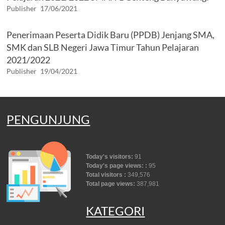
Publisher
17/06/2021
Penerimaan Peserta Didik Baru (PPDB) Jenjang SMA,
SMK dan SLB Negeri Jawa Timur Tahun Pelajaran
2021/2022
Publisher
19/04/2021
PENGUNJUNG
Today's visitors:
91
Today's page views: :
95
Total visitors :
349,576
Total page views:
387,981
KATEGORI