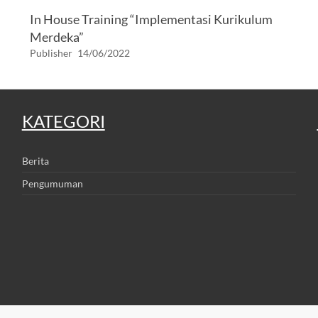
In House Training “Implementasi Kurikulum
Merdeka”
Publisher
14/06/2022
KATEGORI
Berita
Pengumuman