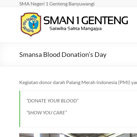
Skip
SMA Negeri 1 Genteng Banyuwangi
to
content
SMAN
1
GENTENG
Smansa Blood Donation’s Day
Satwika
Sakta
Mangajya
Kegiatan donor darah Palang Merah Indonesia (PMI) ya
“DONATE YOUR BLOOD”
“SHOW YOU CARE”