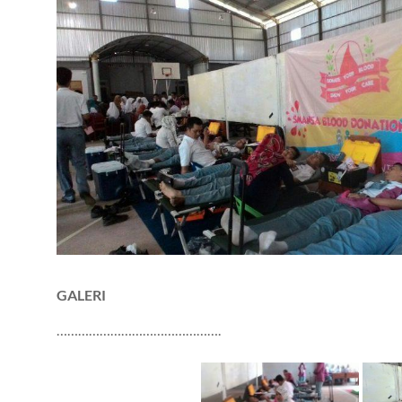
GALERI
……………………………………….