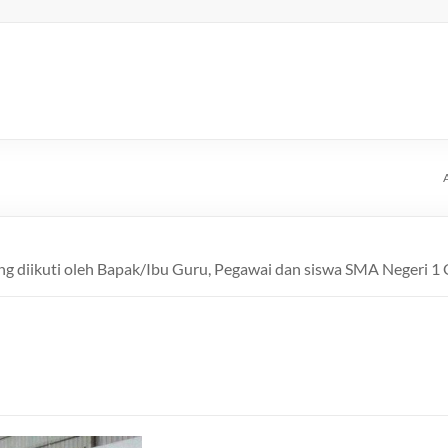
A
ng diikuti oleh Bapak/Ibu Guru, Pegawai dan siswa SMA Negeri 