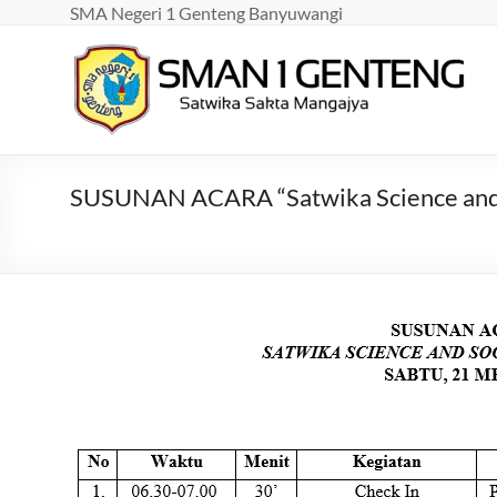
Skip
SMA Negeri 1 Genteng Banyuwangi
to
content
SMAN
1
GENTENG
SUSUNAN ACARA “Satwika Science and 
Satwika
Sakta
Mangajya