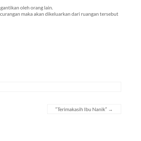
gantikan oleh orang lain.
ecurangan maka akan dikeluarkan dari ruangan tersebut
“Terimakasih Ibu Nanik”
→