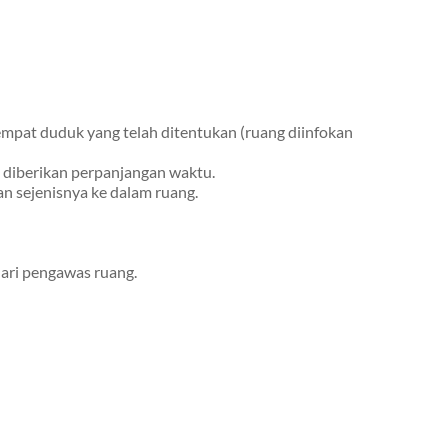
empat duduk yang telah ditentukan (ruang diinfokan
a diberikan perpanjangan waktu.
n sejenisnya ke dalam ruang.
dari pengawas ruang.