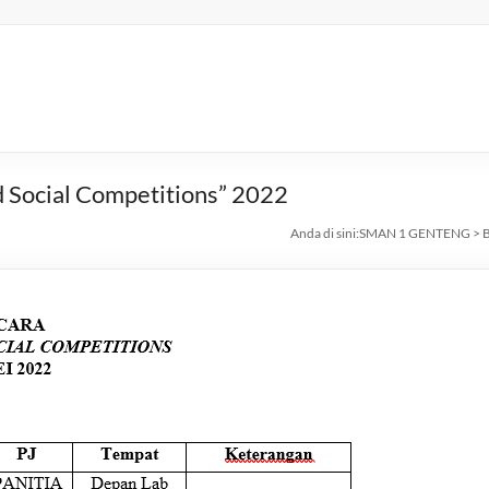
Social Competitions” 2022
Anda di sini:
SMAN 1 GENTENG
>
B