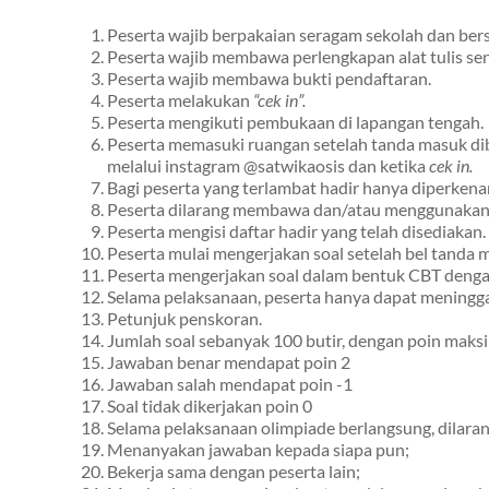
Peserta wajib berpakaian seragam sekolah dan ber
Peserta wajib membawa perlengkapan alat tulis se
Peserta wajib membawa bukti pendaftaran.
Peserta melakukan
“cek in”.
Peserta mengikuti pembukaan di lapangan tengah.
Peserta memasuki ruangan setelah tanda masuk dib
melalui instagram @satwikaosis dan ketika
cek in.
Bagi peserta yang terlambat hadir hanya diperkena
Peserta dilarang membawa dan/atau menggunakan pe
Peserta mengisi daftar hadir yang telah disediakan.
Peserta mulai mengerjakan soal setelah bel tanda 
Peserta mengerjakan soal dalam bentuk CBT dengan
Selama pelaksanaan, peserta hanya dapat meninggal
Petunjuk penskoran.
Jumlah soal sebanyak 100 butir, dengan poin maksi
Jawaban benar mendapat poin 2
Jawaban salah mendapat poin -1
Soal tidak dikerjakan poin 0
Selama pelaksanaan olimpiade berlangsung, dilaran
Menanyakan jawaban kepada siapa pun;
Bekerja sama dengan peserta lain;