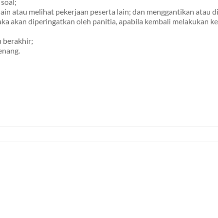
soal;
in atau melihat pekerjaan peserta lain; dan menggantikan atau di
ka akan diperingatkan oleh panitia, apabila kembali melakukan k
 berakhir;
enang.