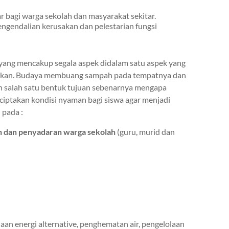
r bagi warga sekolah dan masyarakat sekitar.
ngendalian kerusakan dan pelestarian fungsi
 yang mencakup segala aspek didalam satu aspek yang
diakan. Budaya membuang sampah pada tempatnya dan
h salah satu bentuk tujuan sebenarnya mengapa
iptakan kondisi nyaman bagi siswa agar menjadi
 pada :
n dan penyadaran warga sekolah
(guru, murid dan
n energi alternative, penghematan air, pengelolaan