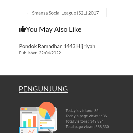
o
p
m
er
k
p
←
Smansa Social League (S2L) 2017
You May Also Like
Pondok Ramadhan 1443 Hijriyah
Publisher
22/04/2022
PENGUNJUNG
Today's visitors:
35
Today's page views: :
36
Total visitors :
349,894
Total page views:
388,330