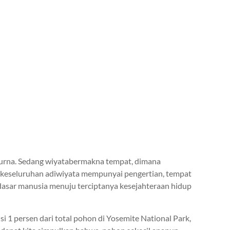
empurna. Sedang wiyatabermakna tempat, dimana
a keseluruhan adiwiyata mempunyai pengertian, tempat
 dasar manusia menuju terciptanya kesejahteraan hidup
1 persen dari total pohon di Yosemite National Park,