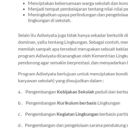
Menciptakan kebersamaan warga sekolah dan kondis
Menjadi tempat pembelajaran tentang nilai-nilai p
Meningkatkan upaya perlindungan dan pengelolaan 
lingkungan di sekolah.
Selain itu Adiwiyata juga tidak hanya sekadar berkuti
dominan, yaitu tentang Lingkungan. Sebagai contoh, 
memilah sampah apa tersebut merupakan sebuah kebiasa
program Adiwiyata dicanangkan oleh Kementrian Lingku
pendorong agar semakin berprestasi, dan menyadarkan 
Program Adiwiyata bertujuan untuk menciptakan kondisi
karyawan sekolah) yang diwujudkan dalam
:
a . Pengembangan
Kebijakan Sekolah
peduli dan berb
b . Pengembangan
Kurikulum berbasis
Lingkungan
c . Pengembangan
Kegiatan Lingkungan
berbasis partis
d . Pengembangan dan pengelolaan sarana pendukung se