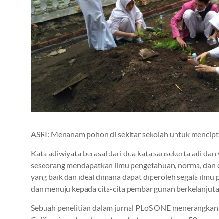
ASRI: Menanam pohon di sekitar sekolah untuk mencipt
Kata adiwiyata berasal dari dua kata sansekerta adi da
seseorang mendapatkan ilmu pengetahuan, norma, dan et
yang baik dan ideal dimana dapat diperoleh segala ilmu
dan menuju kepada cita-cita pembangunan berkelanjuta
Sebuah penelitian dalam jurnal PLoS ONE menerangkan, 