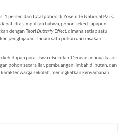
1 persen dari total pohon di Yosemite National Park,
, dapat kita simpulkan bahwa, pohon sekecil apapun
itkan dengan Teori
Butterfy Effect
, dimana setiap satu
kan penghijauan. Tanam satu pohon dan rasakan
a kehidupan para siswa disekolah. Dengan adanya kasus
an pohon secara liar, pembuangan limbah di hutan, dan
i karakter warga sekolah, meningkatkan kenyamanan