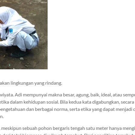
akan lingkungan yang rindang.
n wiyata. Adi mempunyai makna besar, agung, baik, ideal, atau s
ika dalam kehidupan sosial. Bila kedua kata digabungkan, secar
 pengetahuan dan berbagai norma, serta etika yang dapat menjadi
n.
meskipun sebuah pohon bergaris tengah satu meter hanya mengisi 