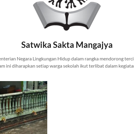
Satwika Sakta M
angajya
nterian Negara Lingkungan Hidup dalam rangka mendorong terci
m ini diharapkan setiap warga sekolah ikut terlibat dalam kegiat