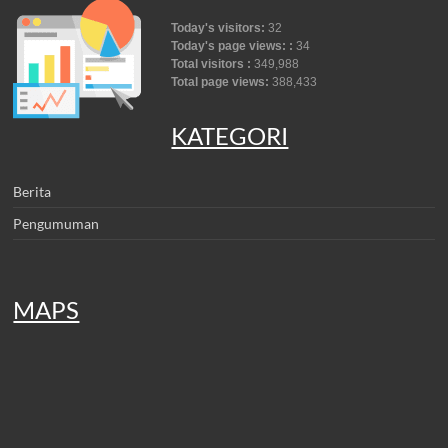
Today's visitors:
32
Today's page views: :
34
Total visitors :
349,988
Total page views:
388,433
KATEGORI
Berita
Pengumuman
MAPS