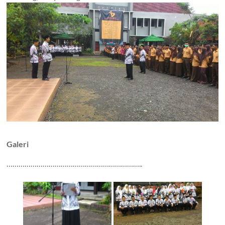
Galeri
…………………………………………………………..