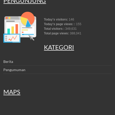
PENGUNJUNG
Today's visitors:
146
Today's page views: :
155
Total visitors :
349,631
Total page views:
388,041
KATEGORI
Berita
Pengumuman
MAPS