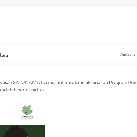
tas
Anda di sin
asan SATUNAMA berinisiatif untuk melaksanakan Program Pendid
g lebih berintegritas.