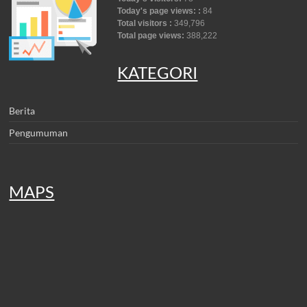
Today's page views: :
84
Total visitors :
349,796
Total page views:
388,222
KATEGORI
Berita
Pengumuman
MAPS